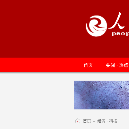
首页
要闻 · 热点
首页
→
经济 · 科技