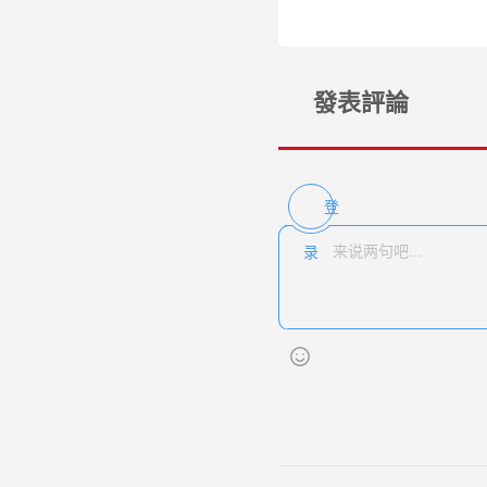
發表評論
登
录