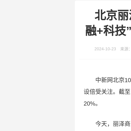
北京丽
融+科技
2024-10-23 来源
中新网北京10
设倍受关注。截至目
20%。
今天，丽泽商