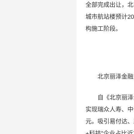
全部完成出让，北
城市航站楼预计2
构施工阶段。
北京丽泽金融
自《北京丽泽
实现瑞众人寿、中
元。吸引易付达、
+科技”企业占比近