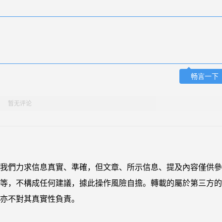
畅言一下
暂无评论
我們力求信息真實、準確，但文章、所示信息、提及內容僅供參
等，不構成任何建議，據此操作風險自擔。轉載的屬於第三方的
亦不對其真實性負責。