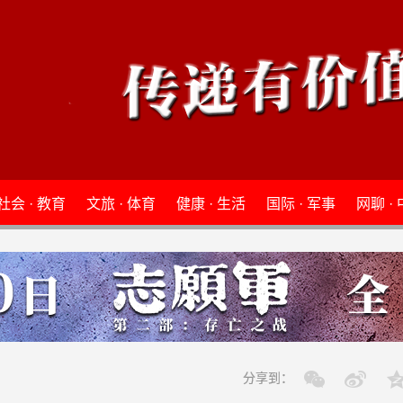
社会 · 教育
文旅 · 体育
健康 · 生活
国际 · 军事
网聊 ·
分享到：