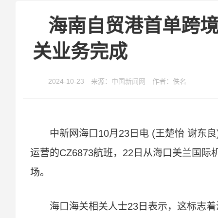
海南自贸港首单跨境
关业务完成
2024-10-23 来源：
中国新闻网
作者：佚名
中新网海口10月23日电 (王楚怡 谢
运营的CZ6873航班，22日从海口美兰
场。
海口海关相关人士23日表示，这标志着