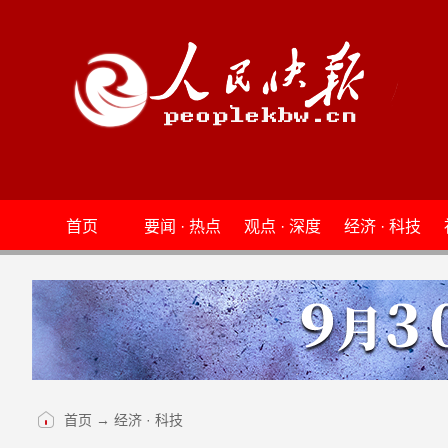
首页
要闻 · 热点
观点 · 深度
经济 · 科技
首页
→
经济 · 科技