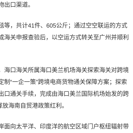
物出口渠道。
等，共计41件、605公斤；通过空空联运的方式
成海关申报查验后，以空运方式转关至广州并顺利
，海口海关所属海口美兰机场海关探索海关对跨境
定制“一企一策”跨境电商货物通关保障方案；探索
出口通关手续，完成由海口美兰国际机场始发的跨
释放海南自贸港政策红利。
岸面向太平洋、印度洋的航空区域门户枢纽辐射带