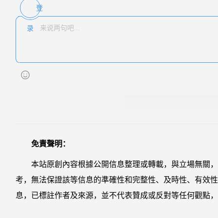
登
录
免責聲明：
本站原創內容根據公開信息整理或轉載，與立場無關，
考，無法保證該等信息的準確性和完整性、及時性、有效性
息，已標註作者及來源，並不代表贊成或反對等任何觀點，