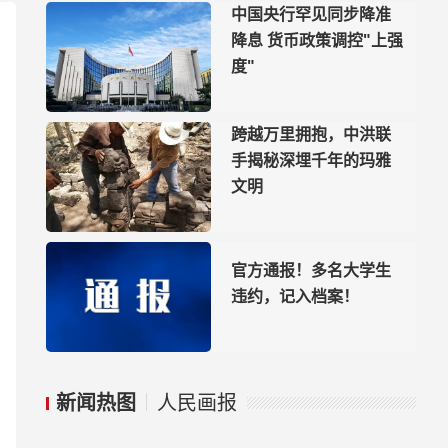
中国央行罕见同步降准
降息 货币政策调控"上强
度"
跨越万里拥抱，中洪联
手揭秘深埋千年的玛雅
文明
官方通报！多名大学生
违约，记入档案！
新闻热图
人民画报