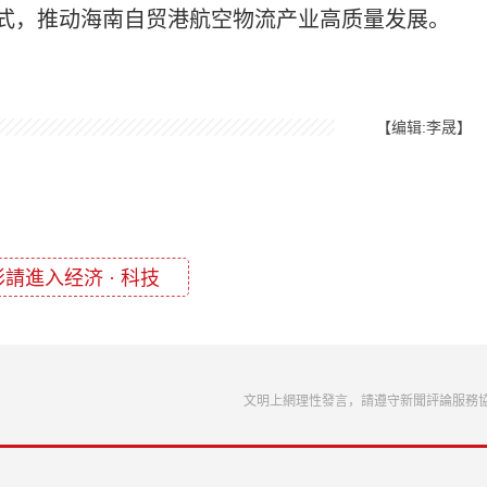
式，推动海南自贸港航空物流产业高质量发展。
【编辑:李晟】
請進入经济 · 科技
文明上網理性發言，請遵守新聞評論服務