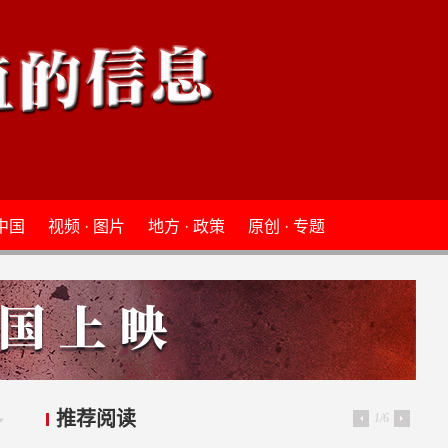
 中国
视频 · 图片
地方 · 政策
原创 · 专题
推荐阅读
1/6