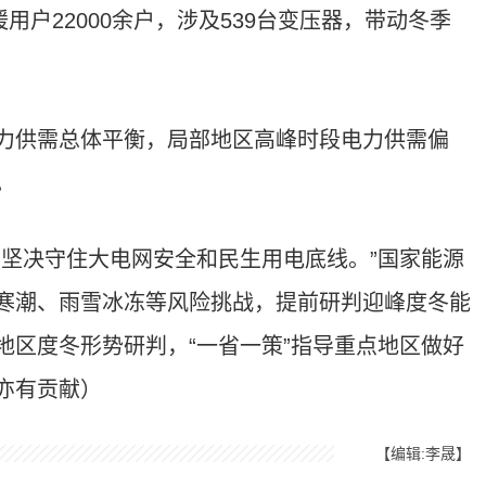
用户22000余户，涉及539台变压器，带动冬季
力供需总体平衡，局部地区高峰时段电力供需偏
。
，坚决守住大电网安全和民生用电底线。”国家能源
寒潮、雨雪冰冻等风险挑战，提前研判迎峰度冬能
地区度冬形势研判，“一省一策”指导重点地区做好
亦有贡献）
【编辑:李晟】