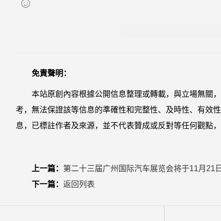
免責聲明：
本站原創內容根據公開信息整理或轉載，與立場無關，
考，無法保證該等信息的準確性和完整性、及時性、有效性
息，已標註作者及來源，並不代表贊成或反對等任何觀點，
上一篇：
第二十三届广州国际汽车展览会将于11月21
下一篇：
返回列表