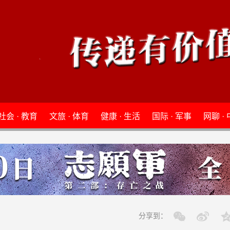
社会 · 教育
文旅 · 体育
健康 · 生活
国际 · 军事
网聊 ·
分享到：