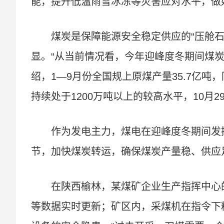
能，提升低温雨雪冰冻等灾害应对水平，做
煤炭是保障能源安全稳定供应的“压舱石
显。“从当前情况看，今年迎峰度冬期间煤
绍，1—9月份全国规上原煤产量35.7亿吨
持续处于1200万吨以上的较高水平，10月2
作为发电主力，煤电在迎峰度冬期间发
节，加快煤炭转运，确保煤炭产量稳、供应
在陕西榆林，某煤矿企业生产指挥中心
等数据实时更新；矿区内，采煤机在指令下