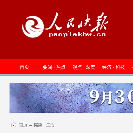
首页
要闻 · 热点
观点 · 深度
经济 · 科技
首页
→
健康 · 生活