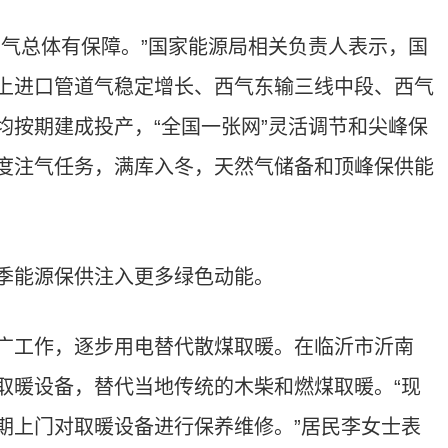
用气总体有保障。”国家能源局相关负责人表示，国
上进口管道气稳定增长、西气东输三线中段、西气
均按期建成投产，“全国一张网”灵活调节和尖峰保
度注气任务，满库入冬，天然气储备和顶峰保供能
季能源保供注入更多绿色动能。
广工作，逐步用电替代散煤取暖。在临沂市沂南
取暖设备，替代当地传统的木柴和燃煤取暖。“现
期上门对取暖设备进行保养维修。”居民李女士表