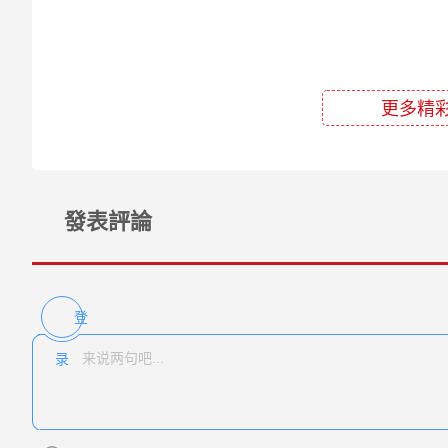
更多精彩
發表評論
登
录