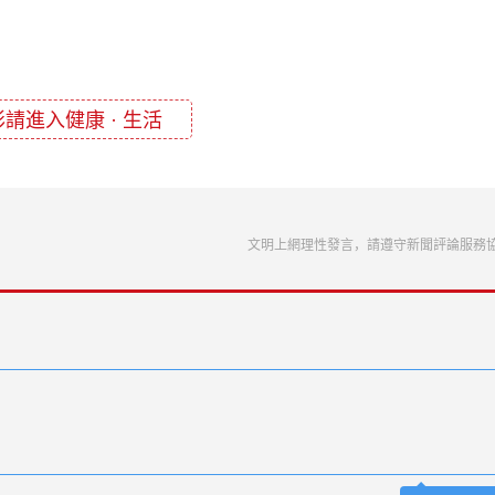
請進入健康 · 生活
文明上網理性發言，請遵守新聞評論服務