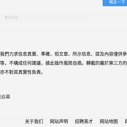
畅言一下
暂无评论
我們力求信息真實、準確，但文章、所示信息、提及內容僅供參
等，不構成任何建議，據此操作風險自擔。轉載的屬於第三方的
亦不對其真實性負責。
日启幕
关于我们
网站声明
招聘英才
网站地图