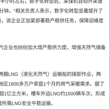
个半小时左右，数字化转型后，采煤机自动开采速
分钟。”相关负责人表示，数字化转型显著提升了
前，该企业正加紧部署稳产稳供任务，保障迎峰度
气企业也纷纷加大增产稳供力度，增强天然气储备
两艘LNG（液化天然气）运输船的接卸作业，两
冀地区1600多万户家庭1个月的用气采暖需求。据了
1亿立方米，槽车外运LNG约1500辆车次，形成
暖所需LNG安全平稳运输。