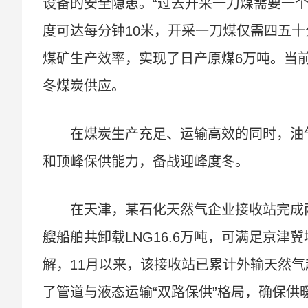
设备的安全隐患。“过去开采一刀煤需要一
度可达每分钟10米，开采一刀煤仅需四五十
煤矿生产效率，实现了日产原煤6万吨。当
冬煤炭供应。
在煤炭生产充足、运输高效的同时，油
和顶峰保供能力，备战迎峰度冬。
在天津，某石化天然气企业接收站完成
艘船舶共卸载LNG16.6万吨，可满足京津
解，11月以来，该接收站已累计外输天然气超
了管道与液态运输“双路保供”格局，确保供