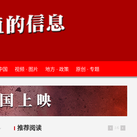
 中国
视频 · 图片
地方 · 政策
原创 · 专题
推荐阅读
1/6