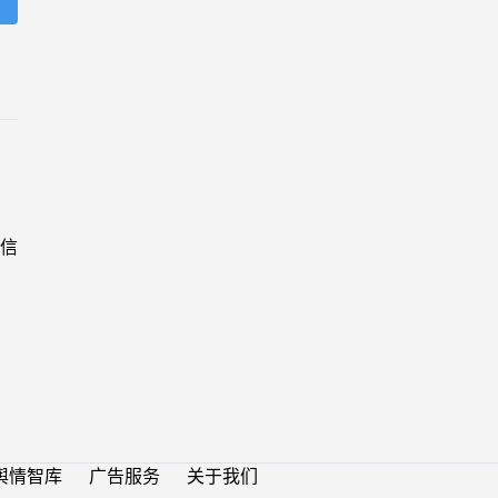
信
舆情智库
广告服务
关于我们