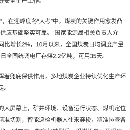
好安全生产工作。
”，在迎峰度冬“大考”中，煤炭的关键作用愈发凸
炭供应基础坚实可靠。”国家能源局相关负责人介
，同比增长2%，10月以来，全国煤炭日均调度产量
9日全国统调电厂存煤2.2亿吨，可用35天。
挥着兜底保供作用，多地煤炭企业持续优化生产环
足。
的大屏幕上，矿井环境、设备运行状态、煤机定位
精准切割，智能巡检机器人往来穿梭，精准排查各