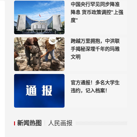
中国央行罕见同步降准
降息 货币政策调控"上强
度"
跨越万里拥抱，中洪联
手揭秘深埋千年的玛雅
文明
官方通报！多名大学生
违约，记入档案！
新闻热图
人民画报